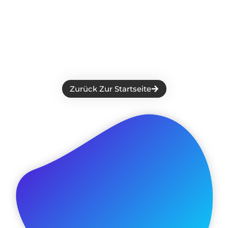
Ooops.
Etwas Ist Schief Gelaufen.
Die Seite nach der du gesucht hast, ist nicht
verfügbar.
Zurück Zur Startseite