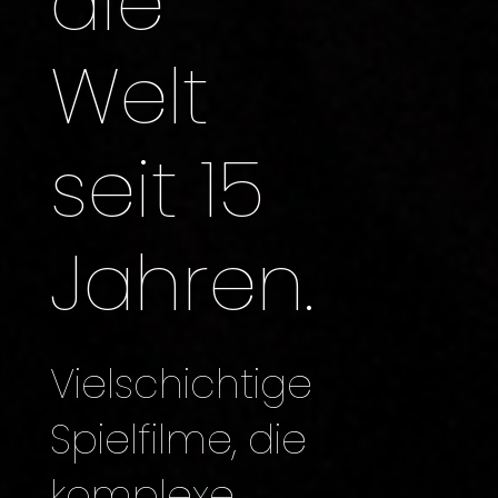
die
Welt
seit 15
Jahren.
Vielschichtige
Spielfilme, die
komplexe